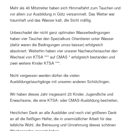
Mehr als 40 Mitstreiter haben sich Himmelfahrt zum Tauchen und
vor allem zur Ausbildung in Gütz versammelt. Das Wetter war
traumhaft und das Wasser kalt, die Sicht mäßig.
Unbeschadet der nicht ganz optimalen Wasserbedingungen
haben vier Taucher den Spezialkurs Orientieren unter Wasser
(dafür waren die Bedingungen umso besser) erfolgreich
absolviert. Weiterhin haben vier unserer Nachwuchstaucher den
Wechsel von KTSA *** auf CMAS * erfolgreich bestanden und
zwei weitere Kinder KTSA ***.
Nicht vergessen werden dürfen die vielen
Ausbildungstauchgänge mit unseren anderen Schützlingen.
Wir haben dieses Jahr insgesamt 23 Kinder, Jugendliche und
Erwachsene, die eine KTSA- oder CMAS-Ausbildung bestreiten.
Herzlichen Dank an alle Ausbilder und noch viel größeren Dank
an all die fleißigen Helfer, die in unermüdlicher Arbeit für das
leibliche Wohl, die Betreuung und Umrahmung dieses schönen
Wochenendes gesorgt haben.